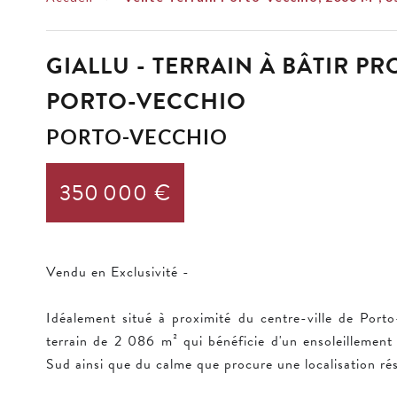
GIALLU - TERRAIN À BÂTIR PR
PORTO-VECCHIO
PORTO-VECCHIO
350 000 €
Vendu en Exclusivité -
Idéalement situé à proximité du centre-ville de Port
terrain de 2 086 m² qui bénéficie d'un ensoleillement
Sud ainsi que du calme que procure une localisation rés