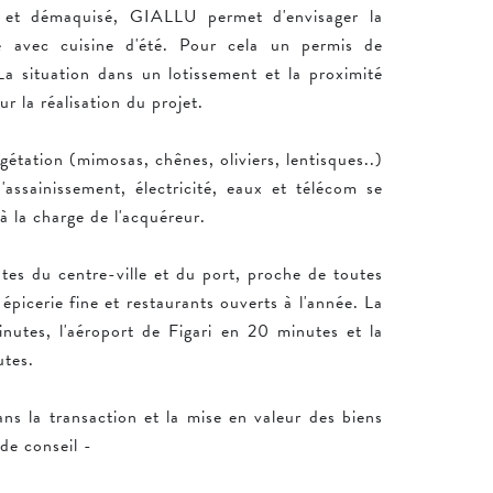
é et démaquisé, GIALLU permet d'envisager la
ine avec cuisine d'été. Pour cela un permis de
 La situation dans un lotissement et la proximité
ur la réalisation du projet.
égétation (mimosas, chênes, oliviers, lentisques..)
'assainissement, électricité, eaux et télécom se
à la charge de l'acquéreur.
es du centre-ville et du port, proche de toutes
picerie fine et restaurants ouverts à l'année. La
nutes, l'aéroport de Figari en 20 minutes et la
tes.
ns la transaction et la mise en valeur des biens
de conseil -