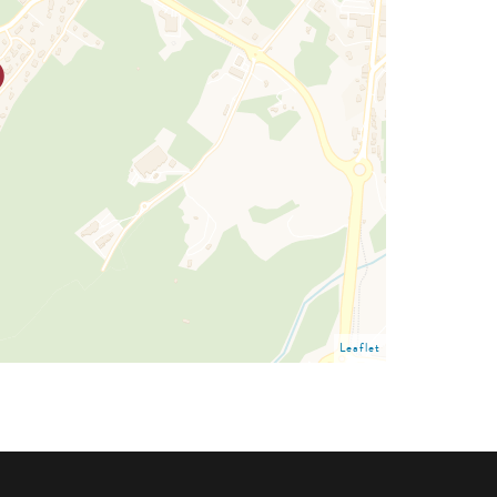
Leaflet