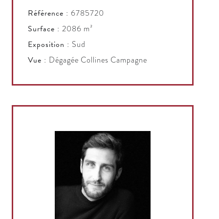
Référence
6785720
Surface
2086 m²
Exposition
Sud
Vue
Dégagée Collines Campagne