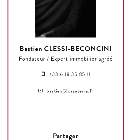
Bastien CLESSI-BECONCINI
Fondateur / Expert immobilier agréé
+33 6 18 35 85 11
bastien@casaterra.fr
Partager