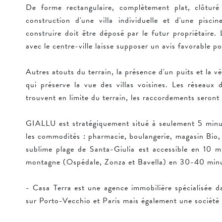
De forme rectangulaire, complètement plat, clôtur
construction d'une villa individuelle et d'une pisc
construire doit être déposé par le futur propriétaire.
avec le centre-ville laisse supposer un avis favorable po
Autres atouts du terrain, la présence d'un puits et la v
qui préserve la vue des villas voisines. Les réseaux d
trouvent en limite du terrain, les raccordements seront 
GIALLU est stratégiquement situé à seulement 5 minut
les commodités : pharmacie, boulangerie, magasin Bio, é
sublime plage de Santa-Giulia est accessible en 10 mi
montagne (Ospédale, Zonza et Bavella) en 30-40 minu
- Casa Terra est une agence immobilière spécialisée da
sur Porto-Vecchio et Paris mais également une société 