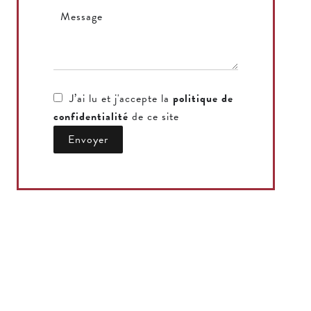
J’ai lu et j'accepte la
politique de
confidentialité
de ce site
Envoyer