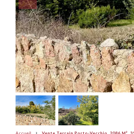
Accueil
Vente Terrain Porto-Vecchio, 2086 M², 3