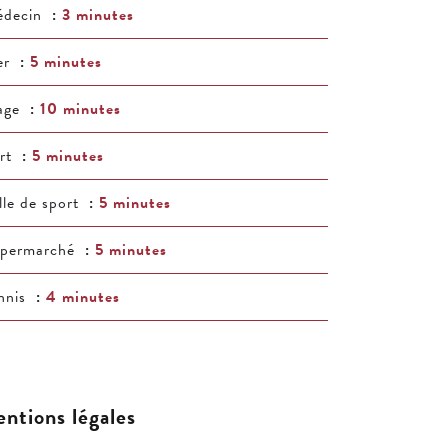
decin
3 minutes
er
5 minutes
age
10 minutes
rt
5 minutes
lle de sport
5 minutes
permarché
5 minutes
nnis
4 minutes
ntions légales