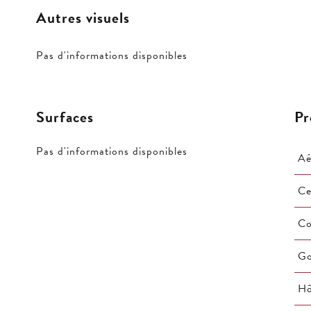
Autres visuels
Pas d'informations disponibles
Surfaces
Pr
Pas d'informations disponibles
Aé
Ce
C
Go
Hô