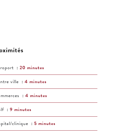
oximités
roport
20 minutes
ntre ville
4 minutes
ommerces
4 minutes
lf
9 minutes
pital/clinique
5 minutes