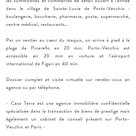
les commodités et commerces de détail ouvert à l'année
dans le village de Sainte-Lucie de Porto-Vecchio :
boulangerie, boucherie, pharmacie, poste, supermarché,
centre médical, restaurants…
Par un sentier au cœur du maquis, on arrive à pied à la
plage de Pinarello en 20 min. Porto-Vecchio est
accessible en 20 min en voiture et l'aéroport
international de Figari en 40 min.
Dossier complet et visite virtuelle sur rendez-vous en
agence ou par téléphone.
- Casa Terra est une agence immobilière confidentielle
spécialisée dans la transaction de biens de prestige mais
également un cabinet de conseil présent sur Porto-
Vecchio et Paris -