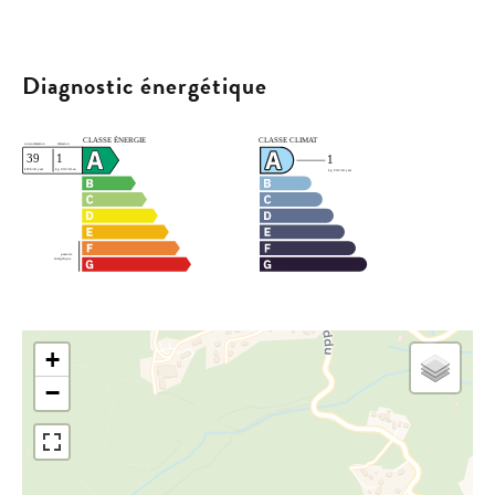
Diagnostic énergétique
+
−