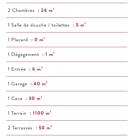
2 Chambres
24 m²
1 Salle de douche / toilettes
5 m²
1 Placard
0 m²
1 Dégagement
1 m²
1 Entrée
6 m²
1 Garage
40 m²
1 Cave
30 m²
1 Terrain
1100 m²
2 Terrasses
50 m²