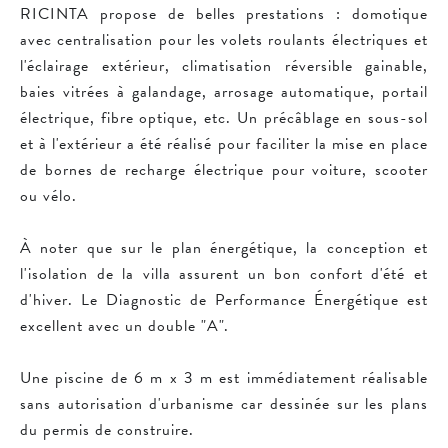
RICINTA propose de belles prestations : domotique
avec centralisation pour les volets roulants électriques et
l'éclairage extérieur, climatisation réversible gainable,
baies vitrées à galandage, arrosage automatique, portail
électrique, fibre optique, etc. Un précâblage en sous-sol
et à l'extérieur a été réalisé pour faciliter la mise en place
de bornes de recharge électrique pour voiture, scooter
ou vélo.
À noter que sur le plan énergétique, la conception et
l'isolation de la villa assurent un bon confort d'été et
d'hiver. Le Diagnostic de Performance Énergétique est
excellent avec un double "A".
Une piscine de 6 m x 3 m est immédiatement réalisable
sans autorisation d'urbanisme car dessinée sur les plans
du permis de construire.