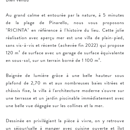
Bien vendu
Au grand calme et entourée par la nature, à 5 minutes
de la plage de Pinarello, nous vous proposons
"RICINTA" en référence à l'histoire du lieu. Cette jolie
réalisation avec aperçu mer est une villa de plain-pied,
sans vis-à-vis et récente (achevée fin 2022) qui propose
120 m² de surface avec un garage de surface équivalente
en sous-sol, sur un terrain borné de 1 100 m².
Baignée de lumière grâce à une belle hauteur sous
plafond de 2,70 m et aux nombreuses baies vitrées et
châssis fixe, la villa à l'architecture moderne s'ouvre sur
une terrasse et un jardin piscinable immédiatement avec
une belle vue dégagée sur les collines et la mer.
Dessinée en privilégiant la pièce à vivre, on y retrouve
un séjour/salle à manger avec cuisine ouverte et îlot