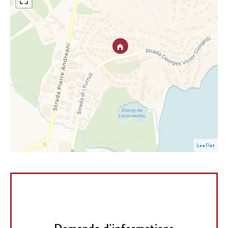
Leaflet
Demande d'informations