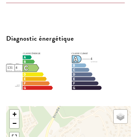
Diagnostic énergétique
+
−