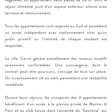
végétales, un appartement deux pièces de 34 m² dont le
séjour climatisé jouit d'un espace extérieur arboré avec
terrasse et stationnement.
Tous les appartements sont exposés au Sud et possèdent
un accès indépendant avec stationnement ainsi qu'un
jardin privatif ou l'intimité de chaque résident est
respectée.
La villa 'Carva' génère actuellement des revenus locatifs
saisonniers confortables. Une conciergerie, dont le
contrat peut être poursuivi, s'occupe de tout sur place.
Un investissement clé en main permettant une rentabilité
immédiate.
Durant leurs séjours, les occupants des 3 appartements
bénéficient d'un accès à la piscine privée de Marina di
Fiori et au club house dans l'enceinte du "Sporting" qui