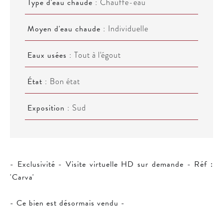
Type d'eau chaude
Chauffe-eau
Moyen d'eau chaude
Individuelle
Eaux usées
Tout à l'égout
État
Bon état
Exposition
Sud
- Exclusivité - Visite virtuelle HD sur demande - Réf :
'Carva'
- Ce bien est désormais vendu -