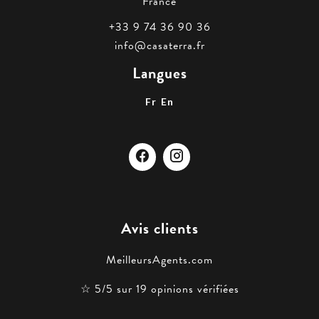
France
+33 9 74 36 90 36
info@casaterra.fr
Langues
Fr
En
Avis clients
MeilleursAgents.com
☆ 5/5 sur 19 opinions vérifiées