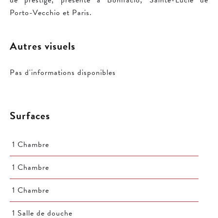
de prestige, présente à Bonifacio, Sainte-Lucie de
Porto-Vecchio et Paris.
Autres visuels
Pas d'informations disponibles
Surfaces
1 Chambre
1 Chambre
1 Chambre
1 Salle de douche