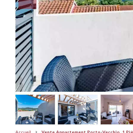
Accueil
Vente Appartement Porto-Vecchio, 1 Pièc