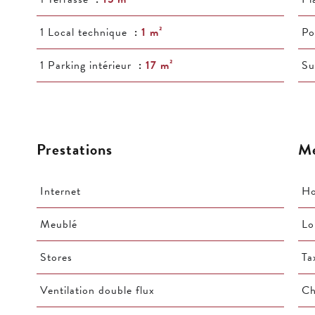
1 Local technique
1 m²
Po
1 Parking intérieur
17 m²
Su
Prestations
Me
Internet
Ho
Meublé
Lo
Stores
Ta
Ventilation double flux
Ch