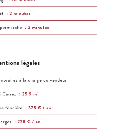
rt
2 minutes
permarché
2 minutes
ntions légales
noraires à la charge du vendeur
i Carrez
25.9 m²
xe foncière
375 € / an
arges
228 € / an