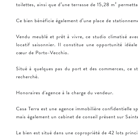
toilettes, ainsi que d’une terrasse de 15,28 m² permetta
Ce bien bénéficie également d’une place de stationnem
Vendu meublé et prêt à vivre, ce studio climatisé av
locatif saisonnier. Il constitue une opportunité idéa
cœur de Porto-Vecchio.
Situé à quelques pas du port et des commerces, ce st
recherché.
Honoraires d'agence à la charge du vendeur.
Casa Terra est une agence immobilière confidentielle sp
mais également un cabinet de conseil présent sur Saint
Le bien est situé dans une copropriété de 42 lots princ