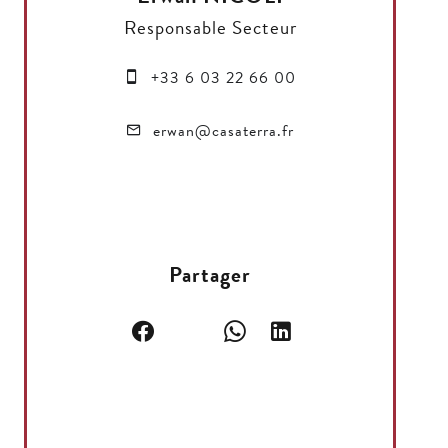
Responsable Secteur
+33 6 03 22 66 00
erwan@casaterra.fr
Partager