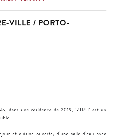
E-VILLE / PORTO-
hio, dans une résidence de 2019, 'ZIRU' est un
uble.
our et cuisine ouverte, d’une salle d’eau avec