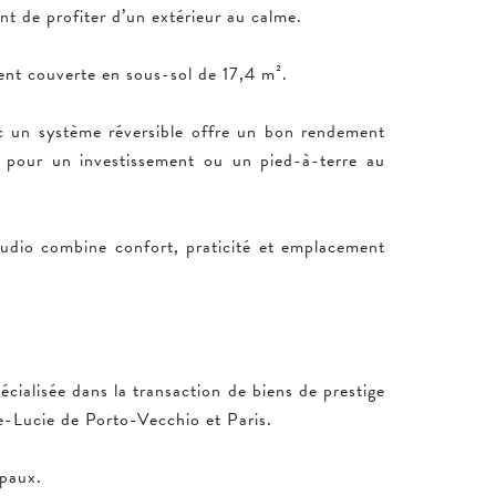
nt de profiter d’un extérieur au calme.
ent couverte en sous-sol de 17,4 m².
ec un système réversible offre un bon rendement
le pour un investissement ou un pied-à-terre au
udio combine confort, praticité et emplacement
écialisée dans la transaction de biens de prestige
e-Lucie de Porto-Vecchio et Paris.
ipaux.