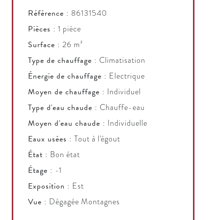
Référence
86131540
Pièces
1 pièce
Surface
26 m²
Type de chauffage
Climatisation
Énergie de chauffage
Electrique
Moyen de chauffage
Individuel
Type d'eau chaude
Chauffe-eau
Moyen d'eau chaude
Individuelle
Eaux usées
Tout à l'égout
État
Bon état
Étage
-1
Exposition
Est
Vue
Dégagée Montagnes