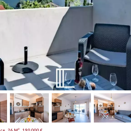
e, 26 M², 190 000 €