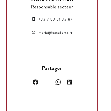
Responsable secteur
+33 7 83 31 33 87
maria@casaterra.fr
Partager