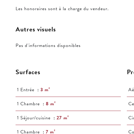
Les honoraires sont à la charge du vendeur.
Autres visuels
Pas d'informations disponibles
Surfaces
Pr
1 Entrée
3 m²
Aé
1 Chambre
8 m²
Ce
1 Séjour/cuisine
27 m²
C
1 Chambre
7 m²
C