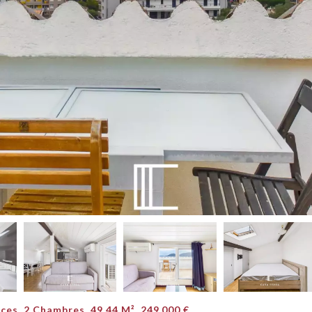
es, 2 Chambres, 49.44 M², 249 000 €