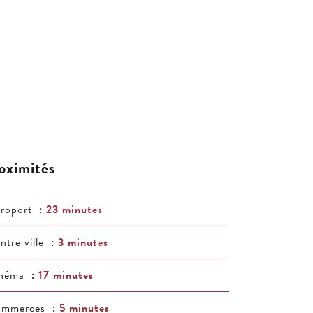
oximités
roport
23 minutes
ntre ville
3 minutes
inéma
17 minutes
ommerces
5 minutes