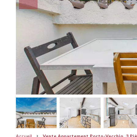
Accueil
Vente Appartement Porto-Vecchio, 3 Pièc