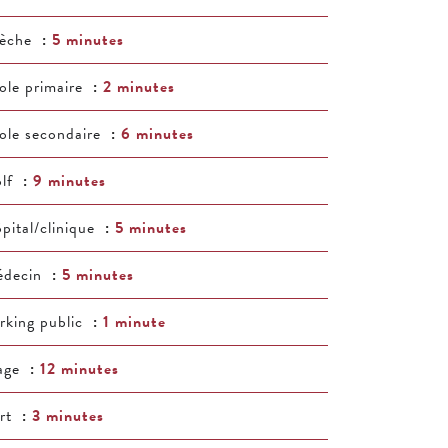
èche
5 minutes
ole primaire
2 minutes
ole secondaire
6 minutes
lf
9 minutes
pital/clinique
5 minutes
decin
5 minutes
rking public
1 minute
age
12 minutes
rt
3 minutes