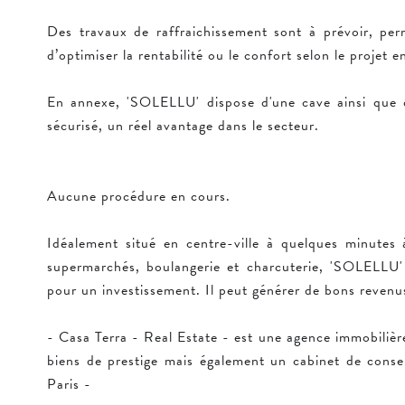
Des travaux de raffraichissement sont à prévoir, per
d’optimiser la rentabilité ou le confort selon le projet e
En annexe, 'SOLELLU' dispose d'une cave ainsi que 
sécurisé, un réel avantage dans le secteur.
Aucune procédure en cours.
Idéalement situé en centre-ville à quelques minutes 
supermarchés, boulangerie et charcuterie, 'SOLELLU'
pour un investissement. Il peut générer de bons revenus
- Casa Terra - Real Estate - est une agence immobilière
biens de prestige mais également un cabinet de conse
Paris -