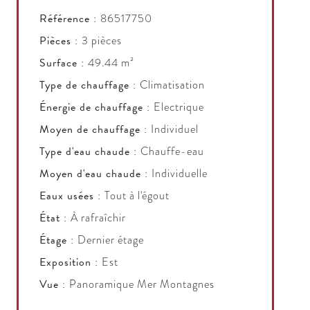
Référence
86517750
Pièces
3 pièces
Surface
49.44 m²
Type de chauffage
Climatisation
Énergie de chauffage
Electrique
Moyen de chauffage
Individuel
Type d'eau chaude
Chauffe-eau
Moyen d'eau chaude
Individuelle
Eaux usées
Tout à l'égout
État
À rafraîchir
Étage
Dernier étage
Exposition
Est
Vue
Panoramique Mer Montagnes