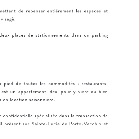
mettant de repenser entièrement les espaces et
nvisagé.
deux places de stationnements dans un parking
à pied de toutes les commodités : restaurants,
 est un appartement idéal pour y vivre ou bien
 en location saisonnière.
 confidentielle spécialisée dans la transaction de
il présent sur Sainte-Lucie de Porto-Vecchio et