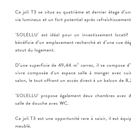
Ce joli T3 se situe au quatrième et dernier étage d’u
vie lumineux et un fort potentiel après rafraîchissement
'SOLELLU' est idéal pour un investissement locatif 
bénéficie d’un emplacement recherché et d’une vue dég
atout du logement.
D’une superficie de 49,44 m² carrez, il se compose d’
vivre composée d'un espace salle à manger avec cui
salon, le tout offrant un accès direct à un balcon de 8
'SOLELLU' propose également deux chambres avec de 
salle de douche avec WC.
Ce joli T3 est une opportunité rare à saisir, il est équi
meublé.