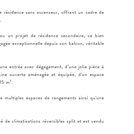
ne résidence sans ascenseur, offrant un cadre de
.
ou un projet de résidence secondaire, ce bien
agée exceptionnelle depuis son balcon, véritable
une entrée avec dégagement, d’une jolie pièce à
sine ouverte aménagée et équipée, d'un espace
,25 m².
multiples espaces de rangements ainsi qu'une
pé de climatisations réversibles split et est vendu