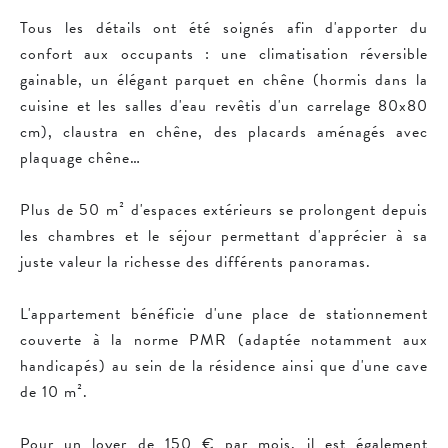
Tous les détails ont été soignés afin d'apporter du
confort aux occupants : une climatisation réversible
gainable, un élégant parquet en chêne (hormis dans la
cuisine et les salles d'eau revêtis d'un carrelage 80x80
cm), claustra en chêne, des placards aménagés avec
plaquage chêne…
Plus de 50 m² d'espaces extérieurs se prolongent depuis
les chambres et le séjour permettant d'apprécier à sa
juste valeur la richesse des différents panoramas.
L'appartement bénéficie d'une place de stationnement
couverte à la norme PMR (adaptée notamment aux
handicapés) au sein de la résidence ainsi que d'une cave
de 10 m².
Pour un loyer de 150 € par mois, il est également