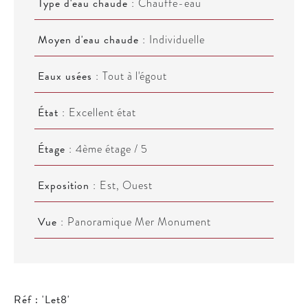
Type d'eau chaude
Chauffe-eau
Moyen d'eau chaude
Individuelle
Eaux usées
Tout à l'égout
État
Excellent état
Étage
4ème étage / 5
Exposition
Est, Ouest
Vue
Panoramique Mer Monument
Réf : 'Let8'