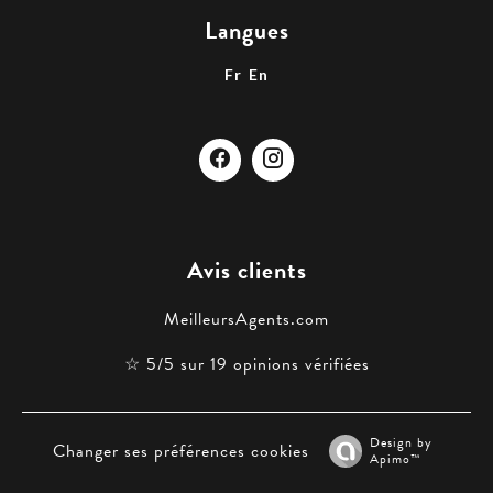
Langues
Fr
En
Avis clients
MeilleursAgents.com
☆ 5/5 sur 19 opinions vérifiées
Design by
Changer ses préférences cookies
Apimo™