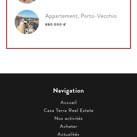
Appartement, Porto-Vecchio
880 000 €
Navigation
Accueil
Casa Terra Real Estate
Nos activités
Acheter
Actualités