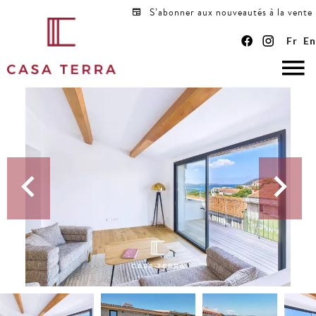
S’abonner aux nouveautés à la vente
Fr
En